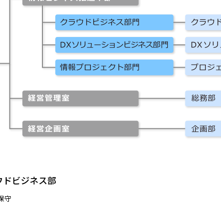
ウドビジネス部
保守