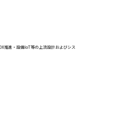
X推進・設備IoT等の上流設計およびシス