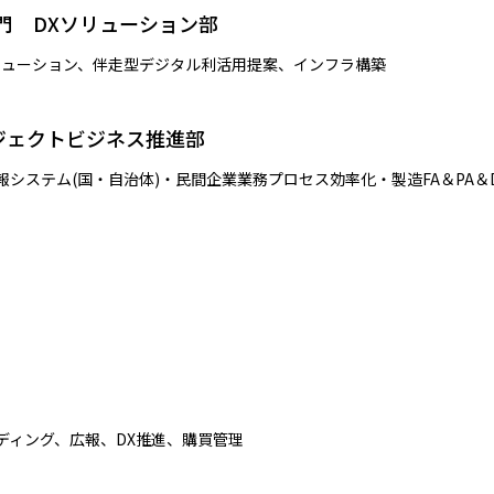
門 DXソリューション部
リューション、伴走型デジタル利活用提案、インフラ構築
ジェクトビジネス推進部
システム(国・自治体)・民間企業業務プロセス効率化・製造FA＆PA＆D
ディング、広報、DX推進、購買管理