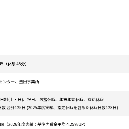
7:45（休憩:45分）
Xセンター、豊田事業所
2日制(土・日)、祝日、お盆休暇、年末年始休暇、有給休暇
数 合計125日 (2025年度実績、指定休暇を含めた休暇日数128日)
回（2026年度実績：基準内賃金平均 4.25％UP）