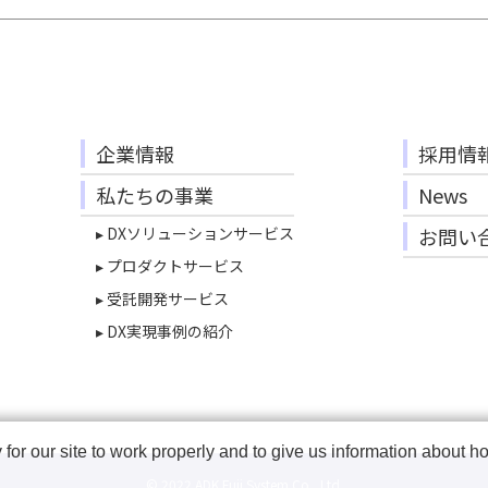
企業情報
採用情
私たちの事業
News
▸ DXソリューションサービス
お問い
▸ プロダクトサービス
▸ 受託開発サービス
▸ DX実現事例の紹介
r our site to work properly and to give us information about how
© 2022 ADK Fuji System Co., Ltd.