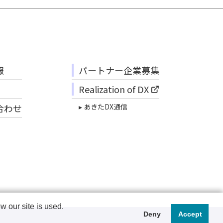
報
パートナー企業募集
Realization of DX
合わせ
▸ あきたDX通信
 our site is used.
Deny
Accept