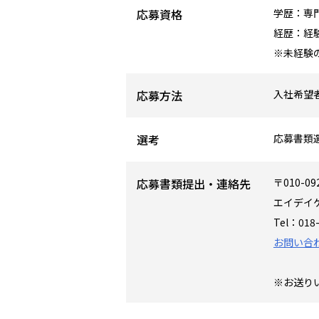
応募資格
学歴：専
経歴：経
※未経験
応募方法
入社希望
選考
応募書類
応募書類提出・連絡先
〒010-
エイデイ
Tel：018
お問い合
※お送り