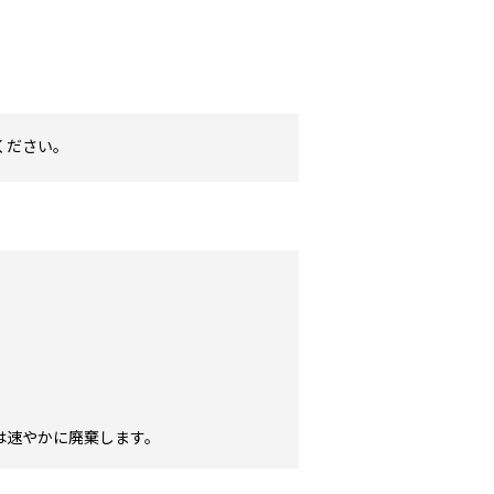
ください。
は速やかに廃棄します。