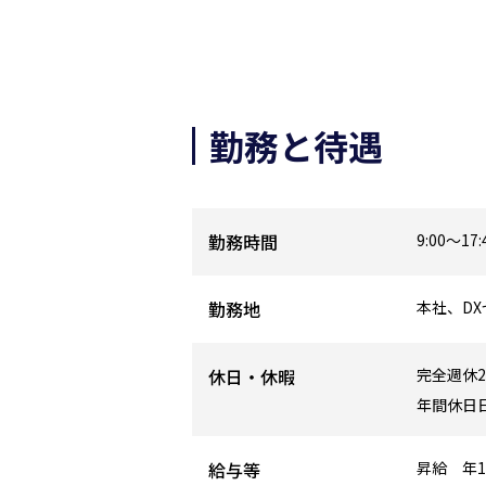
勤務と待遇
勤務時間
9:00～1
勤務地
本社、D
休日・休暇
完全週休
年間休日日
給与等
昇給 年1