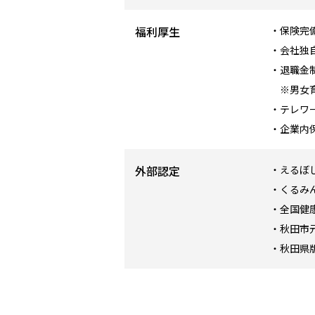
福利厚生
・保険完
・会社独
・退職金
※男女育
・テレワ
・企業内
外部認定
・えるぼ
・くるみ
・全国健
・秋田市
・秋田県