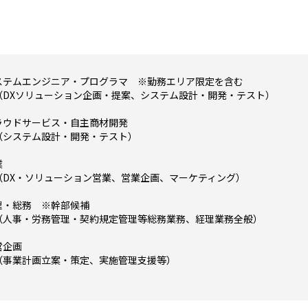
ステムエンジニア・プログラマ ※勤務エリア限定を含む
DXソリューション企画・提案、システム設計・開発・テスト）
ラウドサービス・自主商材開発
システム設計・開発・テスト）
業
DX・ソリューション営業、営業企画、マーケティング）
理・総務 ※幹部候補
人事・労務管理・契約規定管理等総務業務、経理業務全般）
営企画
事業計画立案・策定、実施管理支援等）