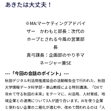
あきたは大丈夫！
※MA:マーケティングアドバイ
ザー かわもと部長：次代の
ホープとされる今風の営業部
長
真弓課長：企画部のやり手マ
ネージャー兼SE
---「今回の会話のポイント」---
秋田デジタル利活用推進協会の活動報告会で行われた、秋田
大学情報データ科学部・景山教授による特別講演。「DXで
攻めて守る秋田の未来」をテーマに、AI活用、人材育成、地
域企業との連携について3人が語り合います。AIを使う企業
と使わない企業の二極化が進む中、改めて問われるのは「人