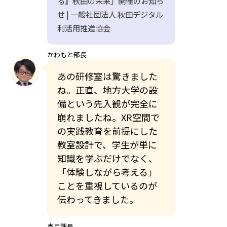
る』秋田の未来」開催のお知ら
せ | 一般社団法人 秋田デジタル
利活用推進協会
かわもと部長
あの研修室は驚きました
ね。正直、地方大学の設
備という先入観が完全に
崩れましたね。XR空間で
の実践教育を前提にした
教室設計で、学生が単に
知識を学ぶだけでなく、
「体験しながら考える」
ことを重視しているのが
伝わってきました。
真弓課長