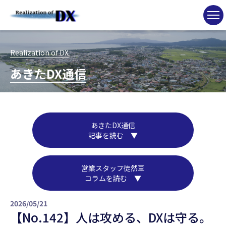
Realization of DX
あきたDX通信
あきたDX通信
記事を読む ▼
営業スタッフ徒然草
コラムを読む ▼
2026/05/21
【No.142】人は攻める、DXは守る。