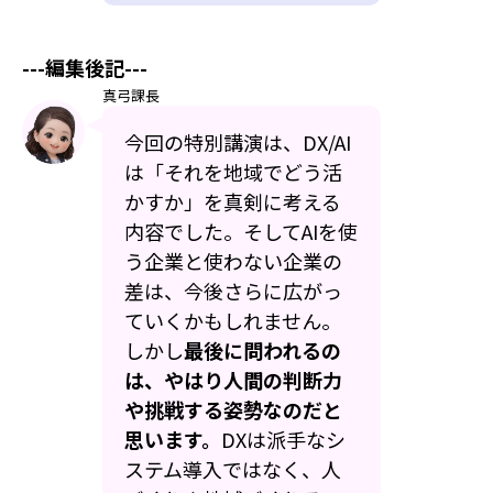
---編集後記---
真弓課長
今回の特別講演は、DX/AI
は「それを地域でどう活
かすか」を真剣に考える
内容でした。そしてAIを使
う企業と使わない企業の
差は、今後さらに広がっ
ていくかもしれません。
しかし
最後に問われるの
は、やはり人間の判断力
や挑戦する姿勢なのだと
思います。
DXは派手なシ
ステム導入ではなく、人