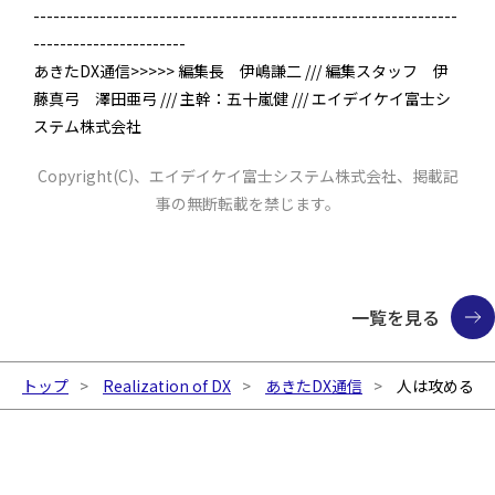
----------------------------------------------------------------
-----------------------
あきたDX通信>>>>> 編集長 伊嶋謙二 /// 編集スタッフ 伊
藤真弓 澤田亜弓 /// 主幹：五十嵐健 /// エイデイケイ富士シ
ステム株式会社
Copyright(C)、エイデイケイ富士システム株式会社、掲載記
事の無断転載を禁じます。
一覧を見る
トップ
Realization of DX
あきたDX通信
人は攻める、