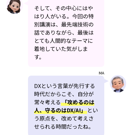
そして、その中心にはや
はり人がいる。今回の特
別講演は、最先端技術の
話でありながら、最後は
とても人間的なテーマに
着地していた気がしま
す。
MA
DXという言葉が先行する
時代だからこそ、自分が
常々考える
「攻めるのは
人、守るのはDX/AI」
とい
う原点を、改めて考えさ
せられる時間だったね。