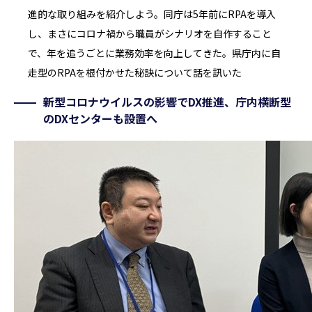
進的な取り組みを紹介しよう。同庁は5年前にRPAを導入
し、まさにコロナ禍から職員がシナリオを自作すること
で、年を追うごとに業務効率を向上してきた。県庁内に自
走型のRPAを根付かせた秘訣について話を訊いた
新型コロナウイルスの影響でDX推進、庁内横断型
のDXセンターも設置へ