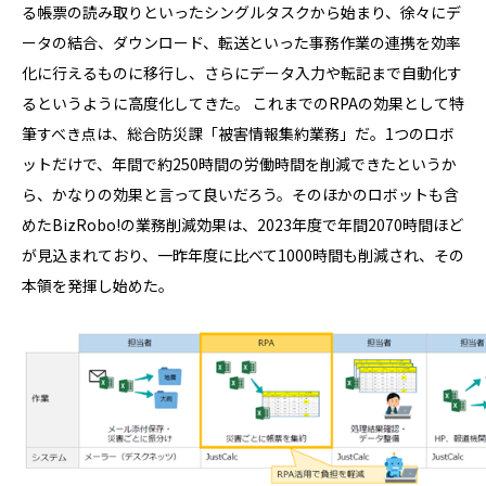
る帳票の読み取りといったシングルタスクから始まり、徐々にデ
ータの結合、ダウンロード、転送といった事務作業の連携を効率
化に行えるものに移行し、さらにデータ入力や転記まで自動化す
るというように高度化してきた。 これまでのRPAの効果として特
筆すべき点は、総合防災課「被害情報集約業務」だ。1つのロボ
ットだけで、年間で約250時間の労働時間を削減できたというか
ら、かなりの効果と言って良いだろう。そのほかのロボットも含
めたBizRobo!の業務削減効果は、2023年度で年間2070時間ほど
が見込まれており、一昨年度に比べて1000時間も削減され、その
本領を発揮し始めた。