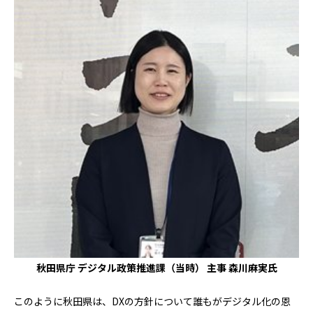
秋田県庁 デジタル政策推進課（当時） 主事 森川麻実氏
このように秋田県は、DXの方針について誰もがデジタル化の恩