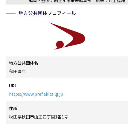
編集・監修：創生する未来編集部 執筆：井上猛雄
地方公共団体プロフィール
地方公共団体名
秋田県庁
URL
https://www.pref.akita.lg.jp
住所
秋田県秋田市山王四丁目1番1号