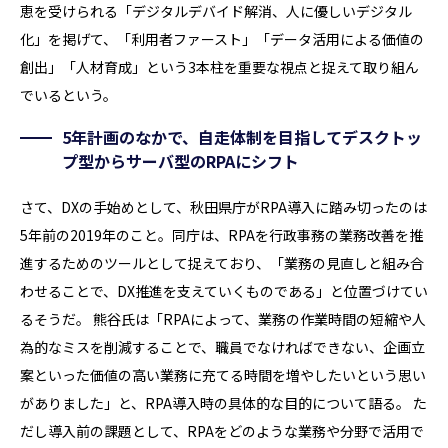
恵を受けられる「デジタルデバイド解消、人に優しいデジタル
化」を掲げて、「利用者ファースト」「データ活用による価値の
創出」「人材育成」という3本柱を重要な視点と捉えて取り組ん
でいるという。
5年計画のなかで、自走体制を目指してデスクトッ
プ型からサーバ型のRPAにシフト
さて、DXの手始めとして、秋田県庁がRPA導入に踏み切ったのは
5年前の2019年のこと。同庁は、RPAを行政事務の業務改善を推
進するためのツールとして捉えており、「業務の見直しと組み合
わせることで、DX推進を支えていくものである」と位置づけてい
るそうだ。 熊谷氏は「RPAによって、業務の作業時間の短縮や人
為的なミスを削減することで、職員でなければできない、企画立
案といった価値の高い業務に充てる時間を増やしたいという思い
がありました」と、RPA導入時の具体的な目的について語る。 た
だし導入前の課題として、RPAをどのような業務や分野で活用で