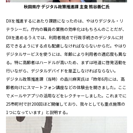
秋田県庁 デジタル政策推進課 主査 熊谷善仁氏
DXを推進するにあたり課題になったのは、やはりデジタル・リ
テラシーだ。庁内の職員の業務の効率化はもちろんのことだが、
DXを進めるうえでは、利用者視点で行政手続きのデジタルに対
応できるようにする点も配慮しなければならないからだ。やはり
デジタルサービスを使うには、年齢により利用者の適応度も異な
る。特に高齢者はハードルが高いため、まずは地道に啓発活動を
行いながら、デジタルデバイドを是正しなければならない。
デジタル政策推進課（当時）の森川麻実氏は「昨年6月には、高
齢者向けにスマートフォン講座などの体験会を開きました。ここ
でメールやアプリの活用などをレクチャーしました。これまでに
25市町村で計200回ほど開催しており、我々としても重点施策の
1つになっています」と説明する。