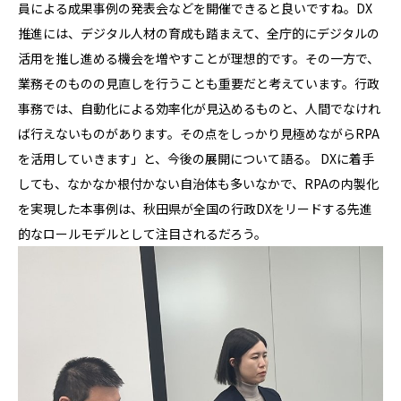
員による成果事例の発表会などを開催できると良いですね。DX
推進には、デジタル人材の育成も踏まえて、全庁的にデジタルの
活用を推し進める機会を増やすことが理想的です。その一方で、
業務そのものの見直しを行うことも重要だと考えています。行政
事務では、自動化による効率化が見込めるものと、人間でなけれ
ば行えないものがあります。その点をしっかり見極めながらRPA
を活用していきます」と、今後の展開について語る。 DXに着手
しても、なかなか根付かない自治体も多いなかで、RPAの内製化
を実現した本事例は、秋田県が全国の行政DXをリードする先進
的なロールモデルとして注目されるだろう。