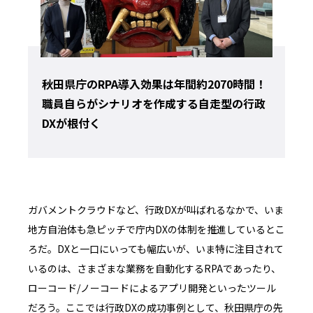
秋田県庁のRPA導入効果は年間約2070時間！
職員自らがシナリオを作成する自走型の行政
DXが根付く
ガバメントクラウドなど、行政DXが叫ばれるなかで、いま
地方自治体も急ピッチで庁内DXの体制を推進しているとこ
ろだ。DXと一口にいっても幅広いが、いま特に注目されて
いるのは、さまざまな業務を自動化するRPAであったり、
ローコード/ノーコードによるアプリ開発といったツール
だろう。ここでは行政DXの成功事例として、秋田県庁の先