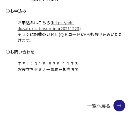
○お申込み
お申込みはこちら(
https://adf-
dx.satori.site/seminar20211223
)
チラシに記載のＵＲＬ(ＱＲコード)からもお申込みいただ
けます。
○お問い合わせ
ＴＥＬ：０１８-８３８-１１７３
お役立ちセミナー事務局担当まで
一覧へ戻る