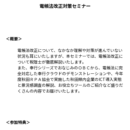
電帳法改正対策セミナー
＜概要＞
電帳法改正について、なかなか理解や対策が進んでいない
状況も耳にいたしますが、本セミナーでは、電帳法改正に
ついて税理士が徹底解説いたします。
また、奉行シリーズでおなじみのＯＢＣから、電帳法に完
全対応した奉行クラウドのデモンストレーションや、今年
度秋田ＲＰＡ協会で実施した秋田県内企業のICT導入実態
と景況感調査の解説、お役立ちツールのご紹介など盛りだ
くさんの内容でお届けいたします。
＜参加特典＞