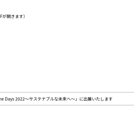
DFが開きます）
line Days 2022～サステナブルな未来へ～」に出展いたします