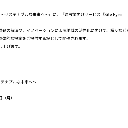
ys 2022 ～サステナブルな未来へ～』に、「建設業向けサービス『Site 
課題の解決や、イノベーションによる地域の活性化に向けて、様々なビ
具体的な提案をご提供する場として開催されます。
し上げます。
 ～サステナブルな未来へ～
8日（月）