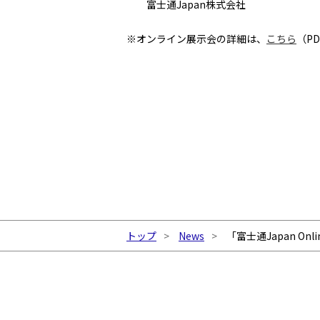
富士通Japan株式会社
※オンライン展示会の詳細は、
こちら
（P
トップ
News
「富士通Japan On