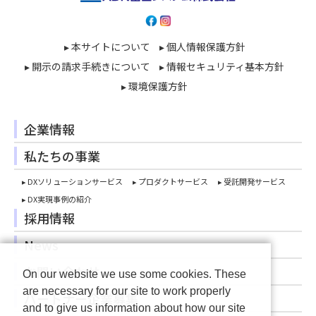
▸ 本サイトについて
▸ 個人情報保護方針
▸ 開示の請求手続きについて
▸ 情報セキュリティ基本方針
▸ 環境保護方針
企業情報
私たちの事業
▸ DXソリューションサービス
▸ プロダクトサービス
▸ 受託開発サービス
▸ DX実現事例の紹介
採用情報
News
お問い合わせ
On our website we use some cookies. These
are necessary for our site to work properly
パートナー企業募集
and to give us information about how our site