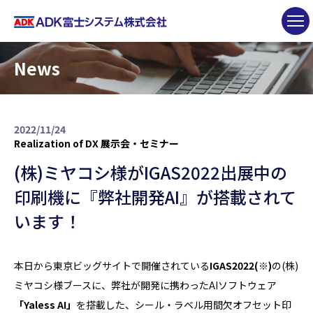
News
2022/11/24
Realization of DX
展示会・セミナー
(株)ミヤコシ様がIGAS2022出展中の
印刷機に『弊社開発AI』が搭載されて
います！
本日から東京ビッグサイトで開催されている
IGAS2022
(※)
の(株)
ミヤコシ様ブースに、弊社が開発に携わったAIソフトウェア
「Yaless AI」
を搭載した、シール・ラベル用間欠オフセット印