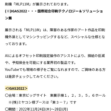
刷機「MLP13M」が展示されております。
(※)
IGAS2022・・・国際総合印刷テクノロジー＆ソリューショ
ン展
展示される「MLP13M」は、障害のある作家のアート作品を印刷
機外装としてマシンラッピングするなど、スペシャルな仕様とな
っております。
AIによるオフセット印刷設定操作のアシストにより、損紙の低減
や、予知保全を可能にする業界初の製品です。
YouTubeでも現場の様子をご覧になれますので、ご興味のある方
は是非チェックしてみてください。
＜IGAS2022＞
〇会場：東京ビッグサイト 東展示棟１，２，３，５，６ホール
※(株)ミヤコシ様ブースは「東３－７」です
〇期間：2022年11月24日(木)～28日(月)