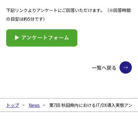
下記リンクよりアンケートにご回答いただけます。（※回答時間
の目安は約5分です）
一覧へ戻る
トップ
News
第7回 秋田県内におけるIT/DX導入実態ア