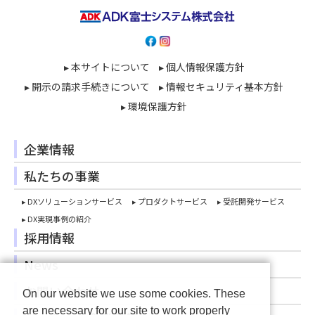
▸ 本サイトについて
▸ 個人情報保護方針
▸ 開示の請求手続きについて
▸ 情報セキュリティ基本方針
▸ 環境保護方針
企業情報
私たちの事業
▸ DXソリューションサービス
▸ プロダクトサービス
▸ 受託開発サービス
▸ DX実現事例の紹介
採用情報
News
お問い合わせ
On our website we use some cookies. These
are necessary for our site to work properly