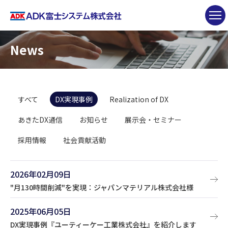
News
すべて
DX実現事例
Realization of DX
あきたDX通信
お知らせ
展示会・セミナー
採用情報
社会貢献活動
2026年02月09日
"月130時間削減"を実現：ジャパンマテリアル株式会社様
2025年06月05日
DX実現事例『ユーティーケー工業株式会社』を紹介します