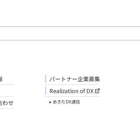
報
パートナー企業募集
Realization of DX
合わせ
▸ あきたDX通信