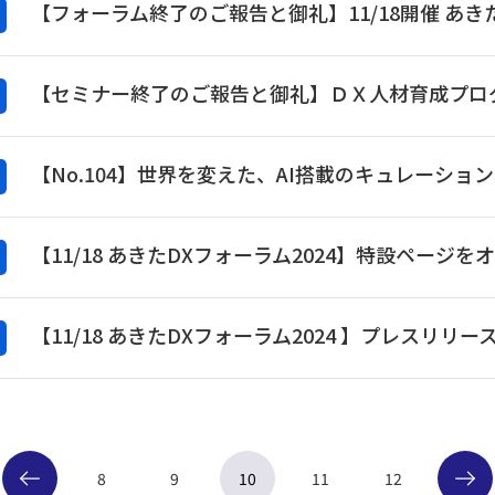
【セミナー終了のご報告と御礼】ＤＸ人材育成プロ
【No.104】世界を変えた、AI搭載のキュレーシ
【11/18 あきたDXフォーラム2024 】プレスリリ
8
9
10
11
12