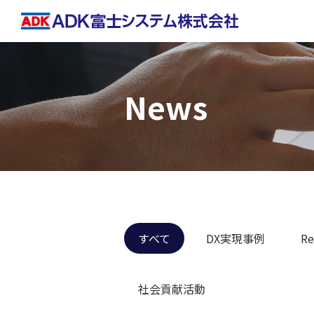
News
すべて
DX実現事例
Re
社会貢献活動