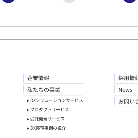
企業情報
採用情
私たちの事業
News
▸ DXソリューションサービス
お問い
▸ プロダクトサービス
▸ 受託開発サービス
▸ DX実現事例の紹介