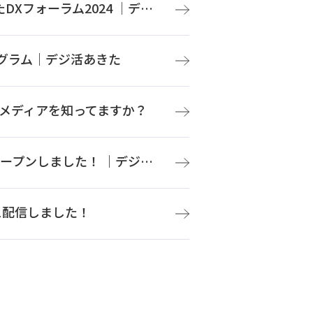
【フォーラム終了のご報告と御礼】11/18開催 あきたDXフォーラム2024 ｜デジ活あきた
グラム｜デジ活あきた
ョンメディアを知ってますか？
【11/18 あきたDXフォーラム2024】特設ページをオープンしました！ ｜デジ活あきた
ース配信しました！