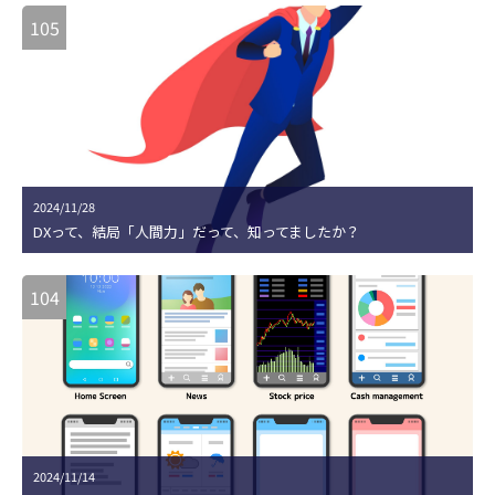
105
2024/11/28
DXって、結局「人間力」だって、知ってましたか？
104
2024/11/14