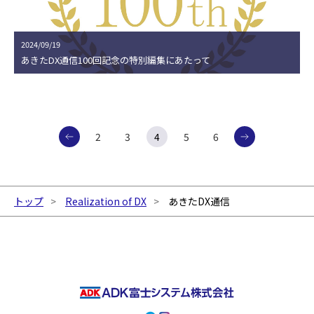
2024/09/19
あきたDX通信100回記念の特別編集にあたって
2
3
4
5
6
トップ
Realization of DX
あきたDX通信