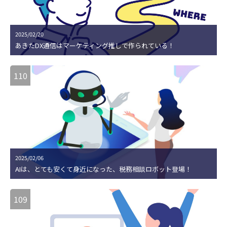
2025/02/20
あきたDX通信はマーケティング推しで作られている！
110
2025/02/06
AIは、とても安くて身近になった、税務相談ロボット登場！
109