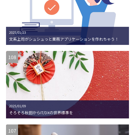
2025/01/23
文系上司がシュシュっと業務アプリケーションを作れちゃう！
108
2025/01/09
そろそろ秋田からIT/DXの世界標準を
107