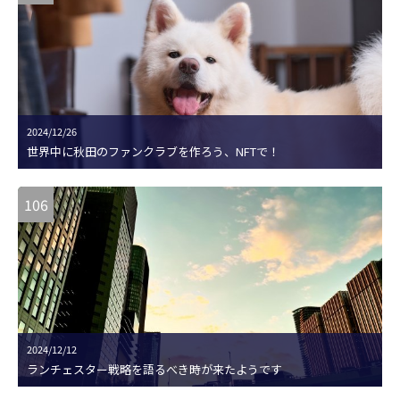
2024/12/26
世界中に秋田のファンクラブを作ろう、NFTで！
106
2024/12/12
ランチェスター戦略を語るべき時が来たようです